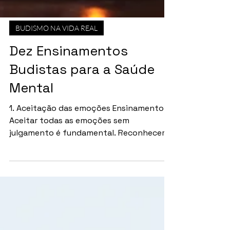
BUDISMO NA VIDA REAL
Dez Ensinamentos
Budistas para a Saúde
Mental
1. Aceitação das emoções Ensinamento:
Aceitar todas as emoções sem
julgamento é fundamental. Reconhecer
que elas são transitórias e fazem parte
da experiência humana é um passo
importante. Citação: "Não se apaixone
pelas suas emoções, elas são como
nuvens passageiras." - Buda. 2. A prática