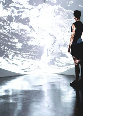
perguntas, comuns na experiência
humana, vêm sendo cada vez mais
investigadas pela ciência psicológica e
pela neuroc