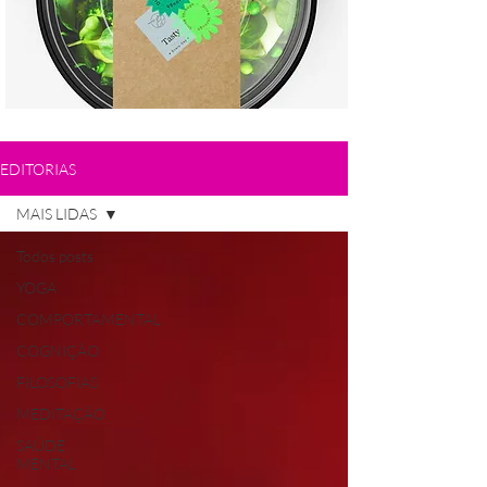
EDITORIAS
MAIS LIDAS
Todos posts
YOGA
COMPORTAMENTAL
COGNIÇÃO
FILOSOFIAS
MEDITAÇÃO
SAÚDE
MENTAL