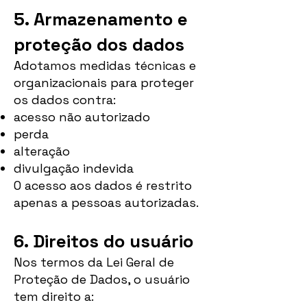
5. Armazenamento e
proteção dos dados
Adotamos medidas técnicas e
organizacionais para proteger
os dados contra:
acesso não autorizado
perda
alteração
divulgação indevida
O acesso aos dados é restrito
apenas a pessoas autorizadas.
6. Direitos do usuário
Nos termos da Lei Geral de
Proteção de Dados, o usuário
tem direito a: