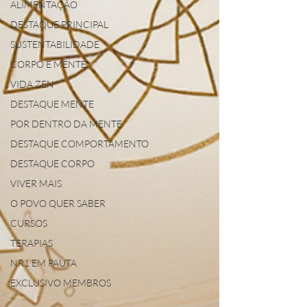
ALIMENTAÇÃO
DESTAQUE PRINCIPAL
SUSTENTABILIDADE
CORPO E MENTE
VIDA ZEN
DESTAQUE MENTE
POR DENTRO DA MENTE
DESTAQUE COMPORTAMENTO
DESTAQUE CORPO
VIVER MAIS
O POVO QUER SABER
CURSOS
TERAPIAS
NR1 EM PAUTA
EXCLUSIVO MEMBROS