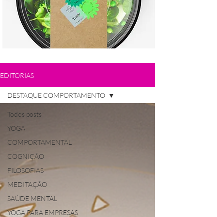
EDITORIAS
DESTAQUE COMPORTAMENTO
Todos posts
YOGA
COMPORTAMENTAL
COGNIÇÃO
FILOSOFIAS
MEDITAÇÃO
SAÚDE MENTAL
YOGA PARA EMPRESAS