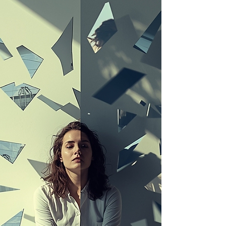
crescente Estar presente se tornou um
desafio contemporâneo. Em reuniões,
encontros familiares ou momentos de
lazer, é cada vez mais comum que o corpo
esteja em um lugar, enquanto a mente
está em outro. A cena é recorrente:
conversas interrompid