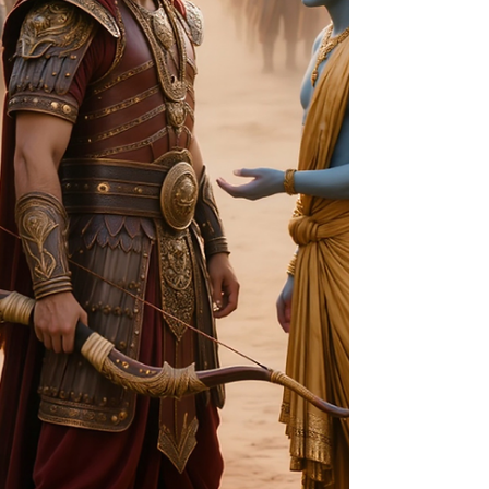
vai além do visível pode parecer abstrata.
No entanto, é exatamente essa a base de
dois dos conceitos mais poderosos da
tradição do Yoga: dharma e karma .
Apresentados de forma prof