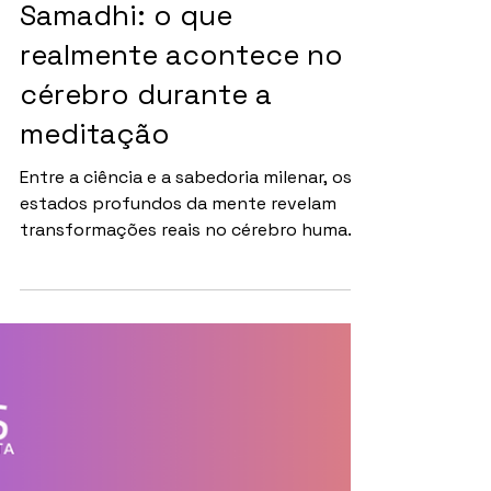
MEDITAÇÃO
Dharana, Dhyana e
Samadhi: o que
realmente acontece no
cérebro durante a
meditação
Entre a ciência e a sabedoria milenar, os
estados profundos da mente revelam