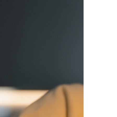
chamam de Purusha. Em um mundo de
excesso de estímulos, distrações e
identificações, reconectar-se com essa
luz interior é mais do que um ca