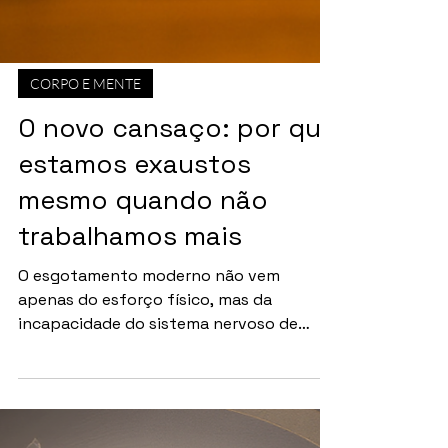
CORPO E MENTE
O novo cansaço: por que
estamos exaustos
mesmo quando não
trabalhamos mais
O esgotamento moderno não vem
apenas do esforço físico, mas da
incapacidade do sistema nervoso de
desligar. Diversas pesquisas