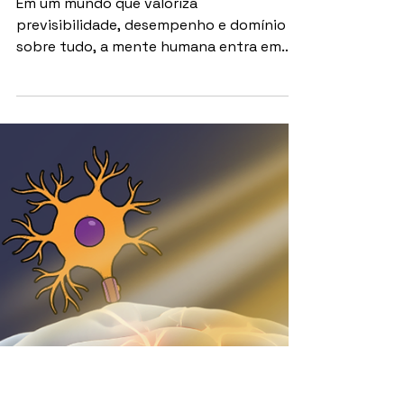
FILOSOFIAS
Ansiedade e o que não
depende de nós
Em um mundo que valoriza
previsibilidade, desempenho e domínio
sobre tudo, a mente humana entra em
conflito com a própria natureza da vida
— imprevisível, mutável e fora de
controle e é justamente nesse
distanciamento que o sofrimento