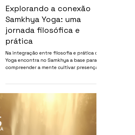
FILOSOFIAS
Explorando a conexão
Samkhya Yoga: uma
jornada filosófica e
prática
Na integração entre filosofia e prática o
Yoga encontra no Samkhya a base para
compreender a mente cultivar presença
e despertar um estado mais profundo de