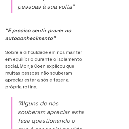
pessoas à sua volta”
“É preciso sentir prazer no 
autoconhecimento”
Sobre a dificuldade em nos manter 
em equilíbrio durante o isolamento 
social, Monja Coen explicou que 
muitas pessoas não souberam 
apreciar estar a sós e fazer a 
própria rotina,
“Alguns de nós 
souberam apreciar esta 
fase questionando o 