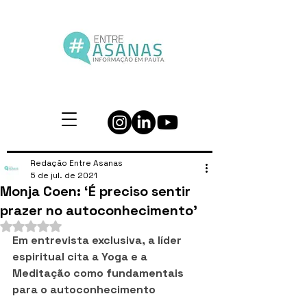
Redação Entre Asanas
5 de jul. de 2021
Monja Coen: ‘É preciso sentir
prazer no autoconhecimento’
Avaliado com NaN de 5 estrelas.
Em entrevista exclusiva, a líder 
espiritual cita a Yoga e a 
Meditação como fundamentais 
para o autoconhecimento