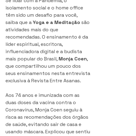
Se lidar com a Pandemia, o 
isolamento social e o home office 
têm sido um desafio para você, 
saiba que a 
Yoga e a Meditação
 são 
atividades mais do que 
recomendadas. O ensinamento é da 
líder espiritual, escritora, 
influenciadora digital e a budista 
mais popular do Brasil, 
Monja Coen
, 
que compartilhou um pouco dos 
seus ensinamentos nesta entrevista 
exclusiva à Revista Entre Asanas.
Aos 74 anos e imunizada com as 
duas doses da vacina contra o 
Coronavírus, Monja Coen seguiu à 
risca as recomendações dos órgãos 
de saúde, evitando sair de casa e 
usando máscara. Explicou que sentiu 