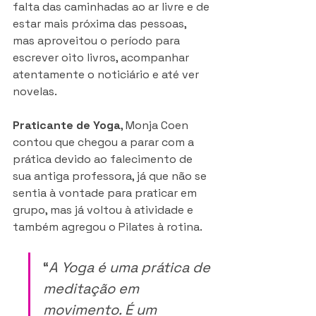
falta das caminhadas ao ar livre e de 
estar mais próxima das pessoas, 
mas aproveitou o período para 
escrever oito livros, acompanhar 
atentamente o noticiário e até ver 
novelas. 
Praticante de Yoga
, Monja Coen 
contou que chegou a parar com a 
prática devido ao falecimento de 
sua antiga professora, já que não se 
sentia à vontade para praticar em 
grupo, mas já voltou à atividade e 
também agregou o Pilates à rotina. 
“
A Yoga é uma prática de 
meditação em 
movimento. É um 