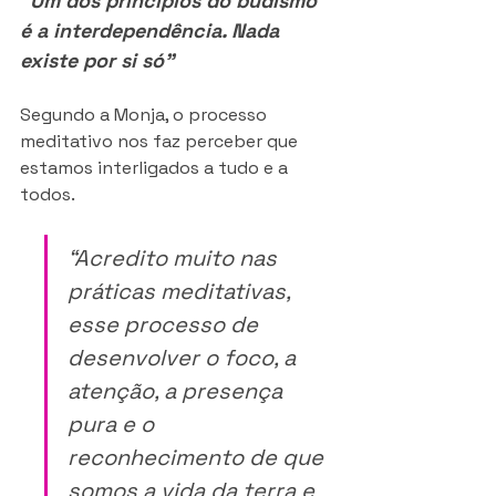
“Um dos princípios do budismo 
é a interdependência. Nada 
existe por si só"
Segundo a Monja, o processo 
meditativo nos faz perceber que 
estamos interligados a tudo e a 
todos. 
“Acredito muito nas 
práticas meditativas, 
esse processo de 
desenvolver o foco, a 
atenção, a presença 
pura e o 
reconhecimento de que 
somos a vida da terra e 