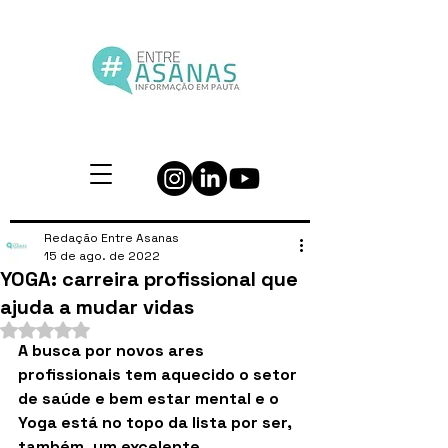
Redação Entre Asanas
15 de ago. de 2022
YOGA: carreira profissional que
ajuda a mudar vidas
Avaliado com NaN de 5 estrelas.
A busca por novos ares 
profissionais tem aquecido o setor 
de saúde e bem estar mental e o 
Yoga está no topo da lista por ser, 
também, um excelente 