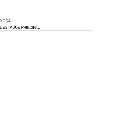
YOGA
DESTAQUE PRINCIPAL
Ver tudo
Posts recentes