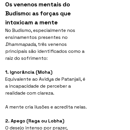
Os venenos mentais do 
Budismo: as forças que 
intoxicam a mente
No Budismo, especialmente nos 
ensinamentos presentes no 
Dhammapada
, três venenos 
principais são identificados como a 
raiz do sofrimento:
1. Ignorância (Moha)
Equivalente ao Avidya de Patanjali, é 
a incapacidade de perceber a 
realidade com clareza.
A mente cria ilusões e acredita nelas.
2. Apego (Raga ou Lobha)
O desejo intenso por prazer, 