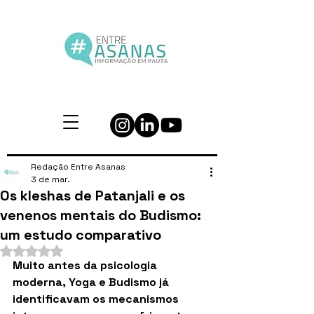
Redação Entre Asanas
3 de mar.
Os kleshas de Patanjali e os
venenos mentais do Budismo:
um estudo comparativo
Avaliado com NaN de 5 estrelas.
Muito antes da psicologia 
moderna, Yoga e Budismo já 
identificavam os mecanismos 