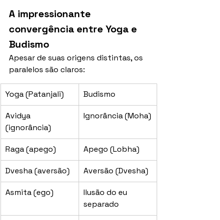
A impressionante 
convergência entre Yoga e 
Budismo
Apesar de suas origens distintas, os 
paralelos são claros:
Yoga (Patanjali)
Budismo
Avidya 
Ignorância (Moha)
(ignorância)
Raga (apego)
Apego (Lobha)
Dvesha (aversão)
Aversão (Dvesha)
Asmita (ego)
Ilusão do eu 
separado