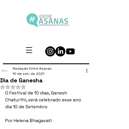
Redação Entre Asanas
10 de set. de 2021
Dia de Ganesha
Avaliado com NaN de 5 estrelas.
O Festival de 10 dias, Ganesh  
Chaturthi, será celebrado esse ano 
dia 10 de Setembro 
Por Helena Bhagavati