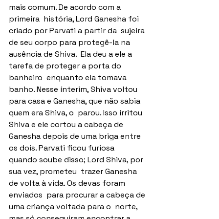
mais comum. De acordo com a 
primeira  história, Lord Ganesha foi 
criado por Parvati a partir da  sujeira 
de seu corpo para protegê-la na 
ausência de Shiva.  Ela deu a ele a 
tarefa de proteger a porta do 
banheiro  enquanto ela tomava 
banho. Nesse ínterim, Shiva voltou  
para casa e Ganesha, que não sabia 
quem era Shiva, o  parou. Isso irritou 
Shiva e ele cortou a cabeça de 
Ganesha depois de uma briga entre 
os dois. Parvati ficou furiosa  
quando soube disso; Lord Shiva, por 
sua vez, prometeu  trazer Ganesha 
de volta à vida. Os devas foram 
enviados  para procurar a cabeça de 
uma criança voltada para o  norte, 
mas só conseguiram encontrar a 