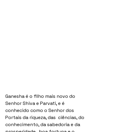
Ganesha é o filho mais novo do 
Senhor Shiva e Parvati, e é  
conhecido como o Senhor dos 
Portais da riqueza, das  ciências, do 
conhecimento, da sabedoria e da 
prosperidade,  boa fortuna e o 