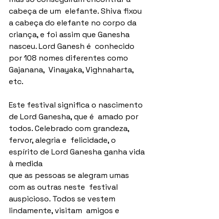
cabeça de um  elefante. Shiva fixou 
a cabeça do elefante no corpo da  
criança, e foi assim que Ganesha 
nasceu. Lord Ganesh é  conhecido 
por 108 nomes diferentes como 
Gajanana,  Vinayaka, Vighnaharta, 
etc. 
Este festival significa o nascimento 
de Lord Ganesha, que é  amado por 
todos. Celebrado com grandeza, 
fervor, alegria e  felicidade, o 
espírito de Lord Ganesha ganha vida 
à medida  
que as pessoas se alegram umas 
com as outras neste  festival 
auspicioso. Todos se vestem 
lindamente, visitam  amigos e 