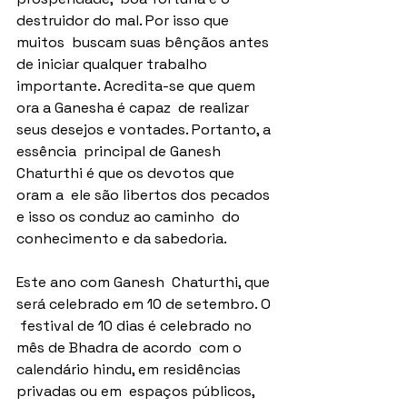
destruidor do mal. Por isso que 
muitos  buscam suas bênçãos antes 
de iniciar qualquer trabalho  
importante. Acredita-se que quem 
ora a Ganesha é capaz  de realizar 
seus desejos e vontades. Portanto, a 
essência  principal de Ganesh 
Chaturthi é que os devotos que 
oram a  ele são libertos dos pecados 
e isso os conduz ao caminho  do 
conhecimento e da sabedoria. 
Este ano com Ganesh  Chaturthi, que 
será celebrado em 10 de setembro. O 
 festival de 10 dias é celebrado no 
mês de Bhadra de acordo  com o 
calendário hindu, em residências 
privadas ou em  espaços públicos, 