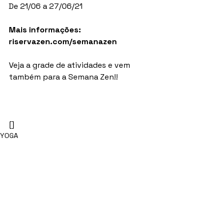
De 21/06 a 27/06/21
Mais informações: 
riservazen.com/semanazen
Veja a grade de atividades e vem 
também para a Semana Zen!!
[]
YOGA
COMPORTAMENTAL
COGNIÇÃO
Ver tudo
Posts recentes