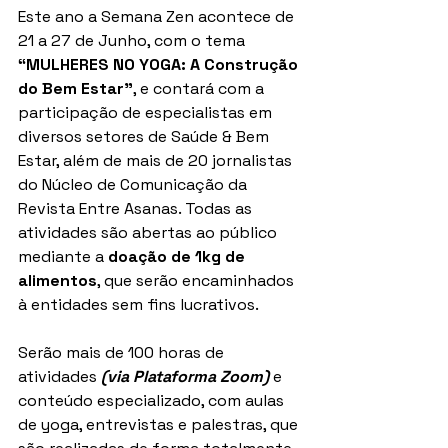
Este ano a Semana Zen acontece de 
21 a 27 de Junho, com o tema
“MULHERES NO YOGA: A Construção 
do Bem Estar”
, e contará com a 
participação de especialistas em  
diversos setores de Saúde & Bem 
Estar, além de mais de 20 jornalistas 
do Núcleo de Comunicação da 
Revista Entre Asanas. Todas as 
atividades são abertas ao público 
mediante a 
doação de 1kg de 
alimentos
, que serão encaminhados 
à entidades sem fins lucrativos.
Serão mais de 100 horas de 
atividades 
(via Plataforma Zoom)
 e 
conteúdo especializado, com aulas 
de yoga, entrevistas e palestras, que 