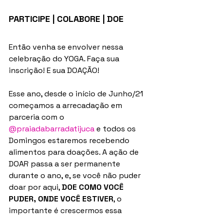
PARTICIPE | COLABORE | DOE
Então venha se envolver nessa 
celebração do YOGA. Faça sua 
inscrição! E sua DOAÇÃO!
Esse ano, desde o início de Junho/21 
começamos a arrecadação em 
parceria com o 
@praiadabarradatijuca
 e todos os 
Domingos estaremos recebendo 
alimentos para doações. A ação de 
DOAR passa a ser permanente 
durante o ano, e, se você não puder 
doar por aqui, 
DOE COMO VOCÊ 
PUDER, ONDE VOCÊ ESTIVER
, o 
importante é crescermos essa 