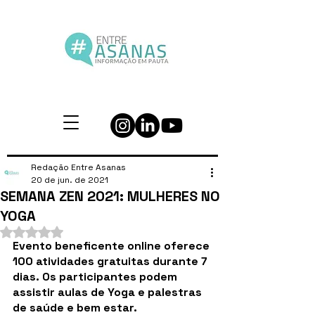
Redação Entre Asanas
20 de jun. de 2021
SEMANA ZEN 2021: MULHERES NO
YOGA
Avaliado com NaN de 5 estrelas.
Evento beneficente online oferece 
100 atividades gratuitas durante 7 
dias. Os participantes podem 
assistir aulas de Yoga e palestras 
de saúde e bem estar. 