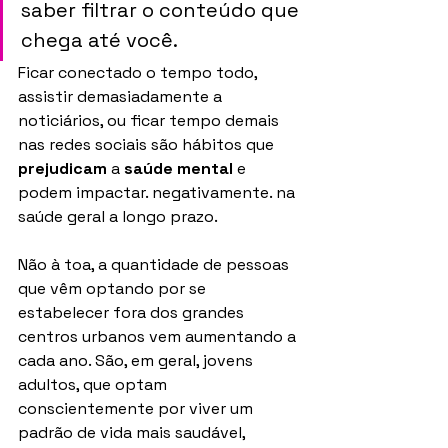
saber filtrar o conteúdo que 
chega até você. 
Ficar conectado o tempo todo, 
assistir demasiadamente a 
noticiários, ou ficar tempo demais 
nas redes sociais são hábitos que 
prejudicam
 a 
saúde mental
 e 
podem impactar. negativamente. na 
saúde geral a longo prazo.
Não à toa, a quantidade de pessoas 
que vêm optando por se 
estabelecer fora dos grandes 
centros urbanos vem aumentando a 
cada ano. São, em geral, jovens 
adultos, que optam 
conscientemente por viver um 
padrão de vida mais saudável, 