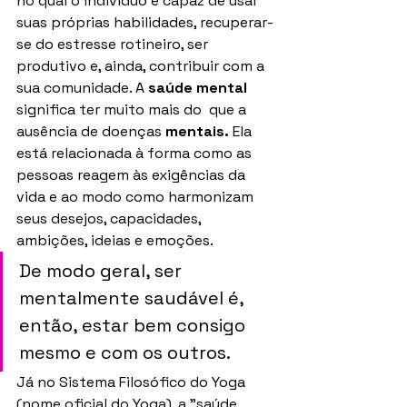
no qual o indivíduo é capaz de usar 
suas próprias habilidades, recuperar-
se do estresse rotineiro, ser 
produtivo e, ainda, contribuir com a 
sua comunidade. A 
saúde mental
significa ter muito mais do  que a 
ausência de doenças 
mentais. 
Ela 
está relacionada à forma como as 
pessoas reagem às exigências da 
vida e ao modo como harmonizam 
seus desejos, capacidades, 
ambições, ideias e emoções. 
De modo geral, ser 
mentalmente saudável é, 
então, estar bem consigo 
mesmo e com os outros.
Já no Sistema Filosófico do Yoga 
(nome oficial do Yoga), a "saúde 