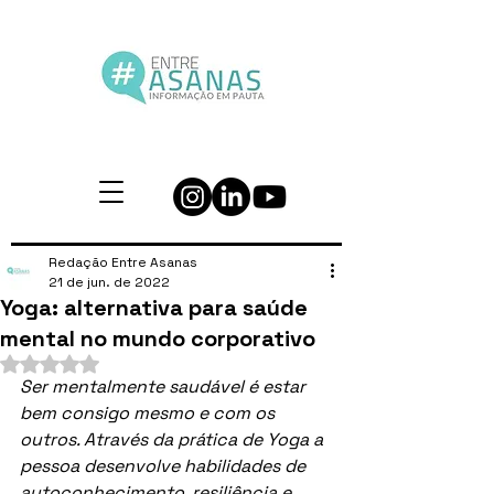
Redação Entre Asanas
21 de jun. de 2022
Yoga: alternativa para saúde
mental no mundo corporativo
Avaliado com NaN de 5 estrelas.
Ser mentalmente saudável é estar 
bem consigo mesmo e com os 
outros. Através da prática de Yoga a 
pessoa desenvolve habilidades de 
autoconhecimento, resiliência e 