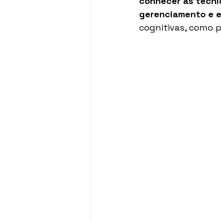
conhecer as técni
gerenciamento e e
cognitivas, como p