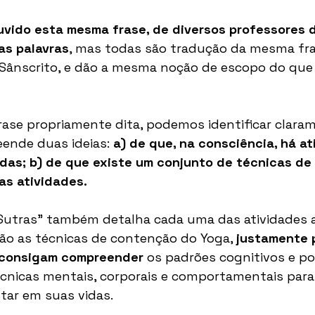
uvido esta mesma frase, de diversos professores 
as palavras
, mas todas são tradução da mesma fras
Sânscrito, e dão a mesma noção de escopo do que s
rase propriamente dita, podemos identificar clara
nde duas ideias: 
a) de que, na consciência, há a
idas; b) de que existe um conjunto de técnicas de
as atividades.
 Sutras" também detalha cada uma das atividades 
são as técnicas de contenção do Yoga, 
justamente 
 consigam compreender 
os padrões cognitivos e po
cnicas mentais, corporais e comportamentais para 
tar em suas vidas.