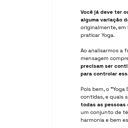
Você já deve ter o
alguma variação d
originalmente, em 
praticar Yoga.
Ao analisarmos a f
mensagem compree
precisam ser cont
para controlar ess
Pois bem, o "Yoga
contidas, e quais 
todas as pessoas
um conjunto de té
harmonia e bem es