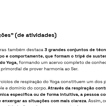
ções" (de atividades)
tras também destaca 
3 grandes conjuntos de técn
rpo e comportamente, que formam o tripé de suste
 do Yoga
, formando um acervo completo de conhe
 primordial de prover harmonia ao Ser.
rcícios de respiração do Yoga constituem um dos pr
le e domínio do corpo. 
Através da respiração contr
nica específica ou de forma intuitiva, a pessoa c
e enxergar as situações com mais clareza
. Assim, 