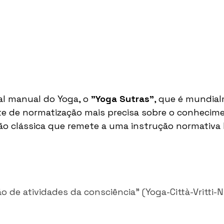
l manual do Yoga, o 
"Yoga Sutras"
, que é mundia
te de normatização mais precisa sobre o conhecime
ão clássica que remete a uma instrução normativa 
o de atividades da consciência" (Yoga-Città-Vritti-