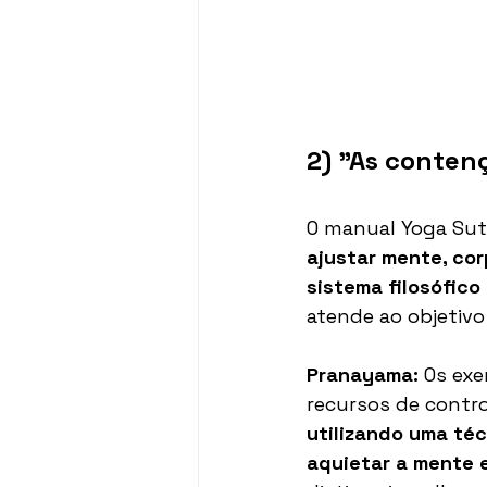
2) "As conten
O manual Yoga Su
ajustar mente, co
sistema filosófico
atende ao objetivo
Pranayama:
 Os exe
recursos de contro
utilizando uma téc
aquietar a mente 