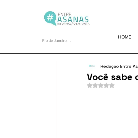
HOME
Rio de Janeiro,
.
Redação Entre A
Você sabe o
Avaliado com NaN de