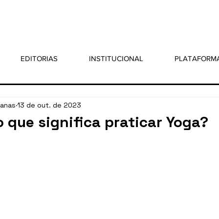
EDITORIAS
INSTITUCIONAL
PLATAFORM
sanas
13 de out. de 2023
 que significa praticar Yoga?
 5 estrelas.