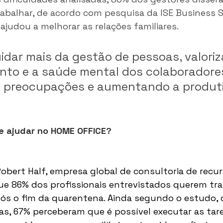
abalhar, de acordo com pesquisa da ISE Business S
ajudou a melhorar as relações familiares.
uidar mais da gestão de pessoas, valoriz
to e a saúde mental dos colaboradores
s preocupações e aumentando a produti
 ajudar no HOME OFFICE?
Robert Half, empresa global de consultoria de recur
ue 86% dos profissionais entrevistados querem tra
pós o fim da quarentena. Ainda segundo o estudo, 
s, 67% perceberam que é possível executar as tar