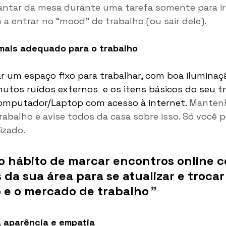
antar da mesa durante uma tarefa somente para ir 
 a entrar no “mood” de trabalho (ou sair dele).
 mais adequado para o trabalho
ar um espaço fixo para trabalhar, com boa iluminaçã
utos ruídos externos  e os itens básicos do seu tr
computador/Laptop com acesso à internet. 
Mantenh
rabalho e avise todos da casa sobre isso. Só você p
izado.
 hábito de marcar encontros online c
s da sua área para se atualizar e trocar 
o e o mercado de trabalho
"
 aparência e empatia