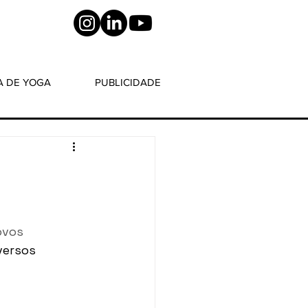
A DE YOGA
PUBLICIDADE
ovos 
versos 