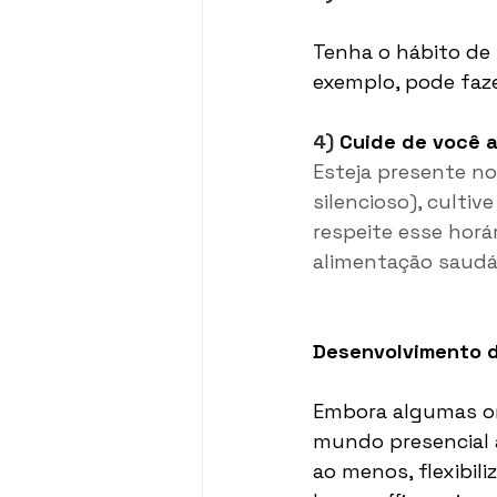
Tenha o hábito de 
exemplo, pode faz
4) 
Cuide de você a
Esteja presente no
silencioso), culti
respeite esse horá
alimentação saudáv
Desenvolvimento d
Embora algumas or
mundo presencial 
ao menos, flexibil