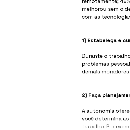
remotamente; 49% c
melhorou sem o de
com as tecnologia
1) 
Estabeleça e cu
Durante o trabalho
problemas pessoai
demais moradores 
2) Faça 
planejame
A autonomia oferec
você determina as 
trabalho. Por exem