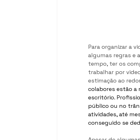
Para organizar a vi
algumas regras e a
tempo, ter os com
trabalhar por vide
estimação ao redor
colabores estão a 
escritório. Profis
público ou no trân
atividades, até me
conseguido se dedi
Apesar de algumas 