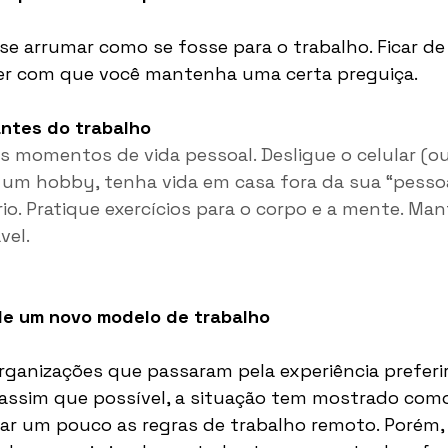
se arrumar como se fosse para o trabalho. Ficar de 
er com que você mantenha uma certa preguiça.
ntes do trabalho
s momentos de vida pessoal. Desligue o celular (o
ve um hobby, tenha vida em casa fora da sua “pessoa 
rio. Pratique exercícios para o corpo e a mente. M
el. 
e um novo modelo de trabalho
ganizações que passaram pela experiência preferir
assim que possível, a situação tem mostrado como 
izar um pouco as regras de trabalho remoto. Porém