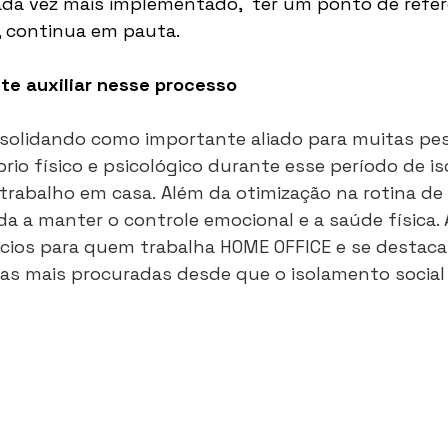
ada vez mais implementado,  ter um ponto de refer
r, continua em pauta. 
te auxiliar nesse processo 
nsolidando como importante aliado para muitas pe
rio físico e psicológico durante esse período de i
trabalho em casa. Além da otimização na rotina de 
da a manter o controle emocional e a saúde física. 
ícios para quem trabalha HOME OFFICE e se destaca
vas mais procuradas desde que o isolamento social