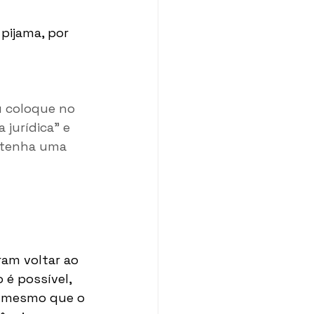
pijama, por 
u coloque no 
jurídica” e 
antenha uma 
am voltar ao 
é possível, 
, mesmo que o 