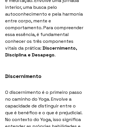
e meditação. Envolve uma jornada 
interior, uma busca pelo 
autoconhecimento e pela harmonia 
entre corpo, mente e 
comportamento. Para compreender 
essa essência, é fundamental 
conhecer os três componentes 
vitais da prática: 
Discernimento, 
Disciplina e Desapego
.
Discernimento
O discernimento é o primeiro passo 
no caminho do Yoga. Envolve a 
capacidade de distinguir entre o 
que é benéfico e o que é prejudicial. 
No contexto do Yoga, isso significa 
entender as próprias habilidades e 