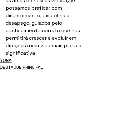
as áreas de nossas vidas. Que 
possamos praticar com 
discernimento, disciplina e 
desapego, guiados pelo 
conhecimento correto que nos 
permitirá crescer e evoluir em 
direção a uma vida mais plena e 
significativa
YOGA
DESTAQUE PRINCIPAL
DESTAQUE MENTE
Ver tudo
Posts recentes