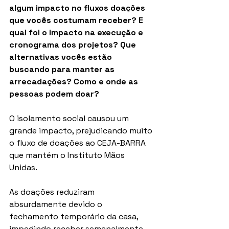
algum impacto no fluxos doações 
que vocês costumam receber? E 
qual foi o impacto na execução e 
cronograma dos projetos? Que 
alternativas vocês estão 
buscando para manter as 
arrecadações? Como e onde as 
pessoas podem doar?
O isolamento social causou um 
grande impacto, prejudicando muito 
o fluxo de doações ao CEJA-BARRA 
que mantém o Instituto Mãos 
Unidas. 
As doações reduziram 
absurdamente devido o 
fechamento temporário da casa, 
impedindo receber semanalmente 