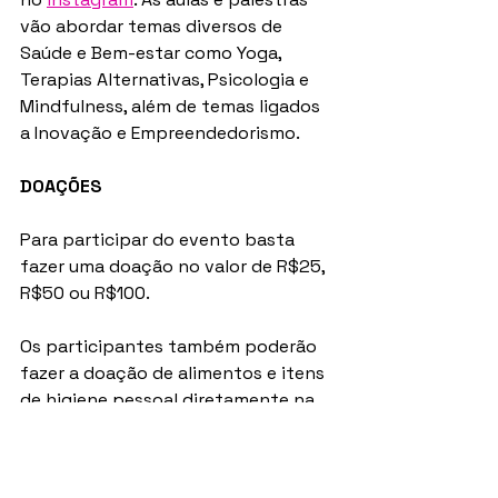
vão abordar temas diversos de 
Saúde e Bem-estar como Yoga, 
Terapias Alternativas, Psicologia e 
Mindfulness, além de temas ligados 
a Inovação e Empreendedorismo.
DOAÇÕES 
Para participar do evento basta 
fazer uma doação no valor de R$25, 
R$50 ou R$100. 
Os participantes também poderão 
fazer a doação de alimentos e itens 
de higiene pessoal diretamente na 
sede do 
CEJA Barra
.