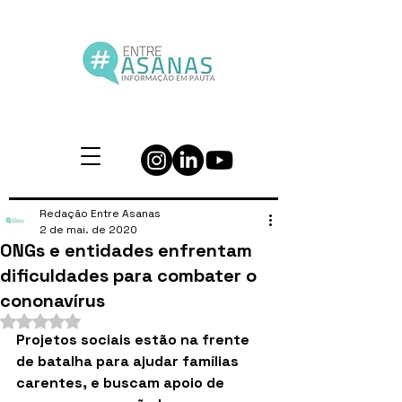
Redação Entre Asanas
2 de mai. de 2020
ONGs e entidades enfrentam
dificuldades para combater o
cononavírus
Avaliado com NaN de 5 estrelas.
Projetos sociais estão na frente 
de batalha para ajudar famílias 
carentes, e buscam apoio de 