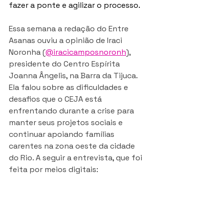
fazer a ponte e agilizar o processo.  
Essa semana a redação do Entre 
Asanas ouviu a opinião de Iraci 
Noronha 
(
@iracicamposnoronh
),  
presidente do Centro Espírita 
Joanna Ângelis, na Barra da Tijuca. 
Ela falou sobre as dificuldades e 
desafios que o CEJA está 
enfrentando durante a crise para 
manter seus projetos sociais e 
continuar apoiando famílias 
carentes na zona oeste da cidade 
do Rio. A seguir a entrevista, que foi 
feita por meios digitais: