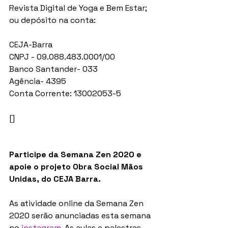
Revista Digital de Yoga e Bem Estar; 
ou depósito na conta:
CEJA-Barra
CNPJ - 09.088.483.0001/00
Banco Santander- 033
Agência- 4395
Conta Corrente: 13002053-5
[]
Participe da Semana Zen 2020 e 
apoie o projeto Obra Social Mãos 
Unidas, do CEJA Barra.
As atividade online da Semana Zen 
2020 serão anunciadas esta semana 
no 
instagram
. As aulas e palestras 