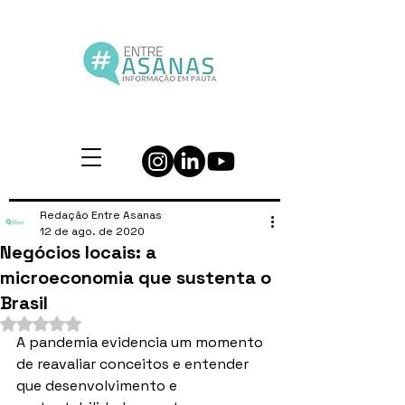
Redação Entre Asanas
12 de ago. de 2020
Negócios locais: a
microeconomia que sustenta o
Brasil
Avaliado com NaN de 5 estrelas.
A pandemia evidencia um momento 
de reavaliar conceitos e entender 
que desenvolvimento e 