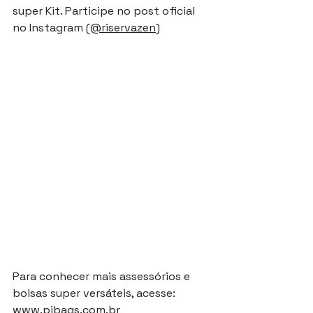
super Kit. Participe no post oficial 
no Instagram 
(@riservazen
)
Para conhecer mais assessórios e 
bolsas super versáteis, acesse: 
www.pibags.com.br