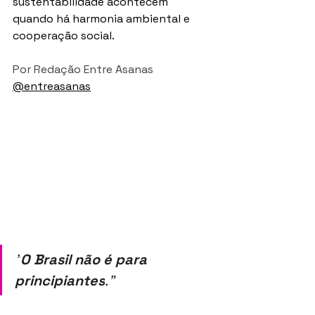
sustentabilidade acontecem 
quando há harmonia ambiental e 
cooperação social.
Por Redação Entre Asanas 
@entreasanas
"
O Brasil não é para 
principiantes
.
"