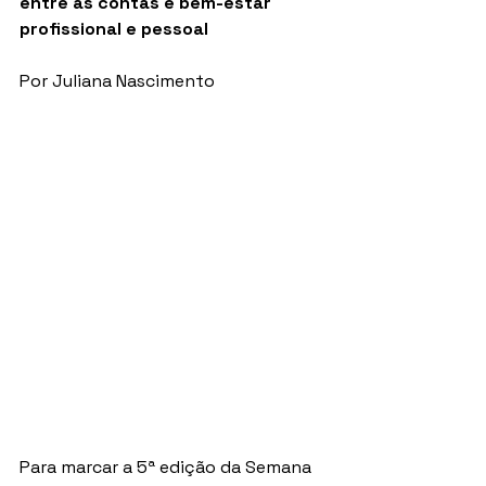
entre as contas e bem-estar 
profissional e pessoal 
Por Juliana Nascimento
Para marcar a 5ª edição da Semana 