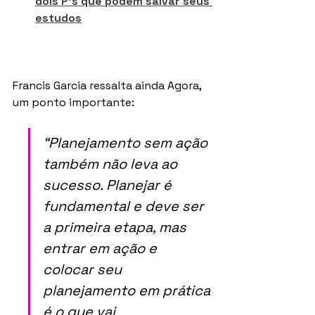
dois P’s que podem salvar seus 
estudos
Francis Garcia ressalta ainda Agora, 
um ponto importante: 
“Planejamento sem ação 
também não leva ao 
sucesso. Planejar é 
fundamental e deve ser 
a primeira etapa, mas 
entrar em ação e 
colocar seu 
planejamento em prática 
é o que vai 