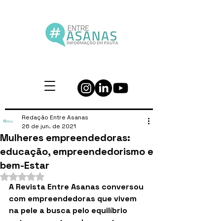
Redação Entre Asanas
26 de jun. de 2021
Mulheres empreendedoras:
educação, empreendedorismo e
bem-Estar
Avaliado com NaN de 5 estrelas.
A Revista Entre Asanas conversou 
com empreendedoras que vivem 
na pele a busca pelo equilíbrio 