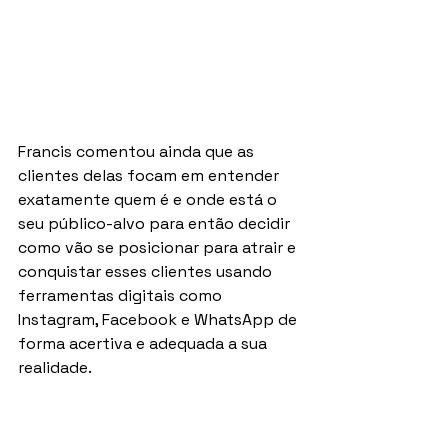
Francis comentou ainda que as 
clientes delas focam em entender 
exatamente quem é e onde está o 
seu público-alvo para então decidir 
como vão se posicionar para atrair e 
conquistar esses clientes usando 
ferramentas digitais como 
Instagram, Facebook e WhatsApp de 
forma acertiva e adequada a sua 
realidade.
Sobre mensagem para quem está 
iniciando e como o bem-estar 