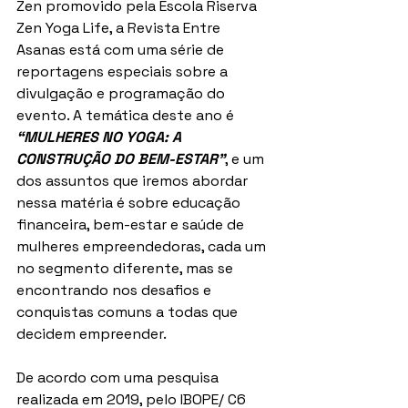
Zen promovido pela Escola Riserva 
Zen Yoga Life, a Revista Entre 
Asanas está com uma série de 
reportagens especiais sobre a 
divulgação e programação do 
evento. A temática deste ano é 
“MULHERES NO YOGA: A 
CONSTRUÇÃO DO BEM-ESTAR”
, e um 
dos assuntos que iremos abordar 
nessa matéria é sobre educação 
financeira, bem-estar e saúde de 
mulheres empreendedoras, cada um 
no segmento diferente, mas se 
encontrando nos desafios e 
conquistas comuns a todas que 
decidem empreender.
De acordo com uma pesquisa 
realizada em 2019, pelo IBOPE/ C6 