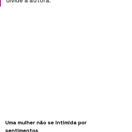
divide a autora.
Uma mulher não se intimida por 
sentimentos