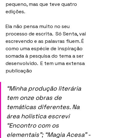
pequeno, mas que teve quatro 
edições.
Ela não pensa muito no seu 
processo de escrita.  Só Senta, vai 
escrevendo e as palavras fluem. É 
como uma espécie de inspiração 
somada à pesquisa do tema a ser 
desenvolvido.  E tem uma extensa 
publicação
“Minha produção literária 
tem onze obras de 
temáticas diferentes. Na 
área holística escrevi 
“Encontro com os 
elementais”; “Magia Acesa” - 