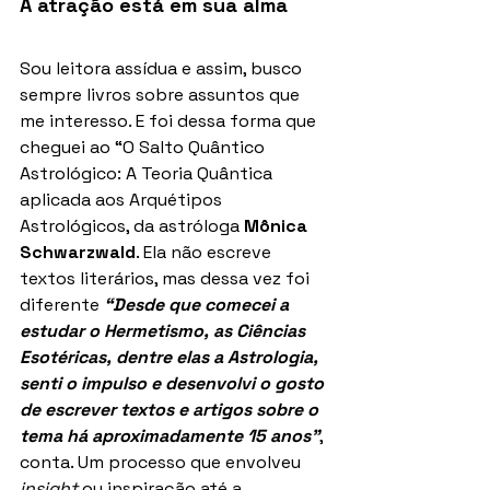
A atração está em sua alma
Sou leitora assídua e assim, busco 
sempre livros sobre assuntos que 
me interesso. E foi dessa forma que 
cheguei ao “O Salto Quântico 
Astrológico: A Teoria Quântica 
aplicada aos Arquétipos 
Astrológicos, da astróloga 
Mônica 
Schwarzwald
. Ela não escreve 
textos literários, mas dessa vez foi 
diferente
 “Desde que comecei a 
estudar o Hermetismo, as Ciências 
Esotéricas, dentre elas a Astrologia, 
senti o impulso e desenvolvi o gosto 
de escrever textos e artigos sobre o 
tema há aproximadamente 15 anos”
, 
conta. Um processo que envolveu  
insight
 ou inspiração até a 