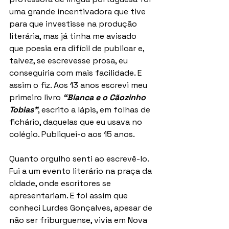
uma grande incentivadora que tive 
para que investisse na produção 
literária, mas já tinha me avisado 
que poesia era difícil de publicar e, 
talvez, se escrevesse prosa, eu 
conseguiria com mais facilidade. E 
assim o fiz. Aos 13 anos escrevi meu 
primeiro livro 
“Bianca e o Cãozinho 
Tobias”
, escrito a lápis, em folhas de 
fichário, daquelas que eu usava no 
colégio. Publiquei-o aos 15 anos.
Quanto orgulho senti ao escrevê-lo. 
Fui a um evento literário na praça da 
cidade, onde escritores se 
apresentariam. E foi assim que 
conheci Lurdes Gonçalves, apesar de 
não ser friburguense, vivia em Nova 