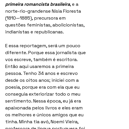
primeira romancista brasileira
, e a 
norte-rio-grandense Nísia Floresta 
(1810—1885), precursora em 
questões feministas, abolicionistas, 
indianistas e republicanas.
E essa reportagem, será um pouco 
diferente. Porque essa jornalista que 
vos escreve, também é escritora. 
Então aqui usaremos a primeira 
pessoa. Tenho 34 anos e escrevo 
desde os oitos anos; iniciei com a 
poesia, porque era com ela que eu 
conseguia exteriorizar todo o meu 
sentimento. Nessa época, eu já era 
apaixonada pelos livros e eles eram 
os melhores e únicos amigos que eu 
tinha. Minha tia avó, Noemi Vieira, 
professora de língua portuguesa foi 