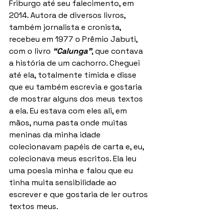
Friburgo até seu falecimento, em 
2014. Autora de diversos livros, 
também jornalista e cronista, 
recebeu em 1977 o Prêmio Jabuti, 
com o livro 
“Calunga”
, que contava 
a história de um cachorro. Cheguei 
até ela, totalmente tímida e disse 
que eu também escrevia e gostaria 
de mostrar alguns dos meus textos 
a ela. Eu estava com eles ali, em 
mãos, numa pasta onde muitas 
meninas da minha idade 
colecionavam papéis de carta e, eu, 
colecionava meus escritos. Ela leu 
uma poesia minha e falou que eu 
tinha muita sensibilidade ao 
escrever e que gostaria de ler outros 
textos meus.