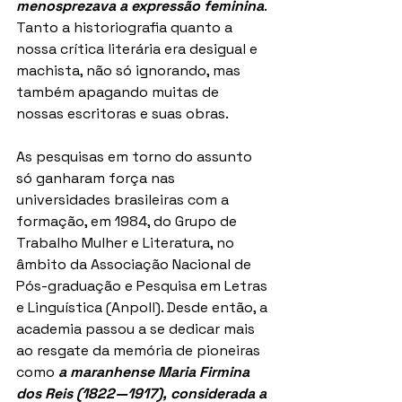
menosprezava a expressão feminina
. 
Tanto a historiografia quanto a 
nossa crítica literária era desigual e 
machista, não só ignorando, mas 
também apagando muitas de 
nossas escritoras e suas obras.
As pesquisas em torno do assunto 
só ganharam força nas 
universidades brasileiras com a 
formação, em 1984, do Grupo de 
Trabalho Mulher e Literatura, no 
âmbito da Associação Nacional de 
Pós-graduação e Pesquisa em Letras 
e Linguística (Anpoll). Desde então, a 
academia passou a se dedicar mais 
ao resgate da memória de pioneiras 
como 
a maranhense Maria Firmina 
dos Reis (1822—1917), considerada a 