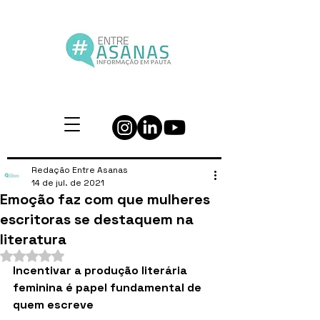
Redação Entre Asanas
14 de jul. de 2021
Emoção faz com que mulheres
escritoras se destaquem na
literatura
Avaliado com NaN de 5 estrelas.
Incentivar a produção literária 
feminina é papel fundamental de 
quem escreve