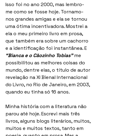
Isso foi no ano 2000, mas lembro-
me como se fosse hoje. Tornamo-
nos grandes amigas e ela se tornou 
uma ótima incentivadora. Mostrei a 
ela o meu primeiro livro em prosa, 
que também era sobre um cachorro 
e a identificação foi instantânea. E 
“Bianca e o Cãozinho Tobias”
 me 
possibilitou as melhores coisas do 
mundo, dentre elas, o título de autor 
revelação na XI Bienal Internacional 
do Livro, no Rio de Janeiro, em 2003, 
quando eu tinha só 16 anos.
Minha história com a literatura não 
parou até hoje. Escrevi mais três 
livros, alguns blogs literários, muitos, 
muitos e muitos textos, tanto em 
poesia, quanto em prosa. Mas a 