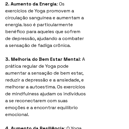
2. Aumento da Energia
: Os 
exercícios de Yoga promovem a 
circulação sanguínea e aumentam a 
energia. Isso é particularmente 
benéfico para aqueles que sofrem 
de depressão, ajudando a combater 
a sensação de fadiga crônica.
3. Melhoria do Bem Estar Mental
: A 
prática regular de Yoga pode 
aumentar a sensação de bem estar, 
reduzir a depressão e a ansiedade, e 
melhorar a autoestima. Os exercícios 
de mindfulness ajudam os indivíduos 
a se reconectarem com suas 
emoções e a encontrar equilíbrio 
emocional.
4. Aumento da Resiliência
: O Yoga 