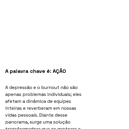
A palavra chave é: AÇÃO
A depressão e o burnout não são 
apenas problemas individuais; eles 
afetam a dinâmica de equipes 
inteiras e reverberam em nossas 
vidas pessoais. Diante desse 
panorama, surge uma solução 
transformadora que os gestores e 