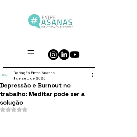
Redação Entre Asanas
1 de set. de 2023
Depressão e Burnout no
trabalho: Meditar pode ser a
solução
Avaliado com NaN de 5 estrelas.