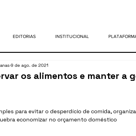
EDITORIAS
INSTITUCIONAL
PLATAFORM
sanas
9 de ago. de 2021
rvar os alimentos e manter a g
 5 estrelas.
mples para evitar o desperdício de comida, organiza
 quebra economizar no orçamento doméstico 