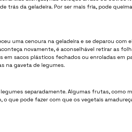
de trás da geladeira. Por ser mais fria, pode queima
eu uma cenoura na geladeira e se deparou com e
aconteça novamente, é aconselhável retirar as folh
s em sacos plásticos fechados ou enroladas em pa
as na gaveta de legumes. 
 legumes separadamente. Algumas frutas, como ma
o, o que pode fazer com que os vegetais amadureç