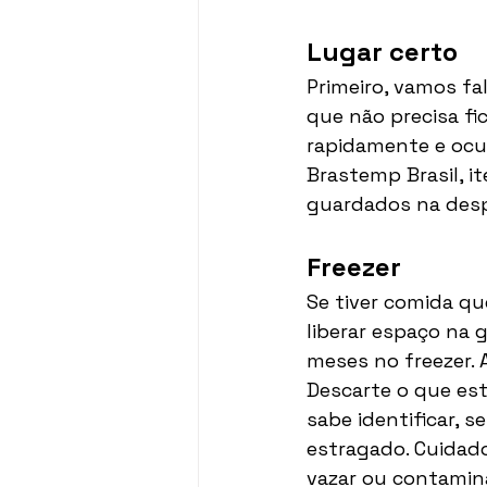
Lugar certo 
Primeiro, vamos fa
que não precisa fi
rapidamente e ocu
Brastemp Brasil, i
guardados na despe
Freezer
Se tiver comida que
liberar espaço na g
meses no freezer. 
Descarte o que est
sabe identificar, s
estragado. Cuidad
vazar ou contamin