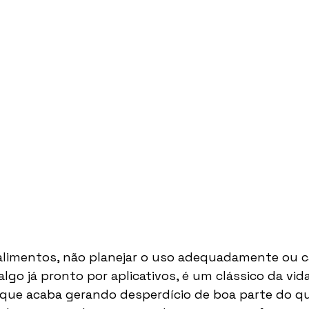
alimentos, não planejar o uso adequadamente ou ca
lgo já pronto por aplicativos, é um clássico da vida
que acaba gerando desperdício de boa parte do qu