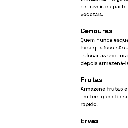
sensíveis na parte 
vegetais.  
Cenouras 
Quem nunca esquec
Para que isso não 
colocar as cenoura
depois armazená-l
Frutas 
Armazene frutas e
emitem gás etilen
rápido.  
Ervas 