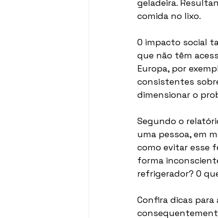
geladeira. Resulta
comida no lixo.
O impacto social 
que não têm acesso
Europa, por exemp
consistentes sobre
dimensionar o pro
Segundo o relatóri
uma pessoa, em méd
como evitar esse f
forma inconscient
refrigerador? O qu
Confira dicas para
consequentemente