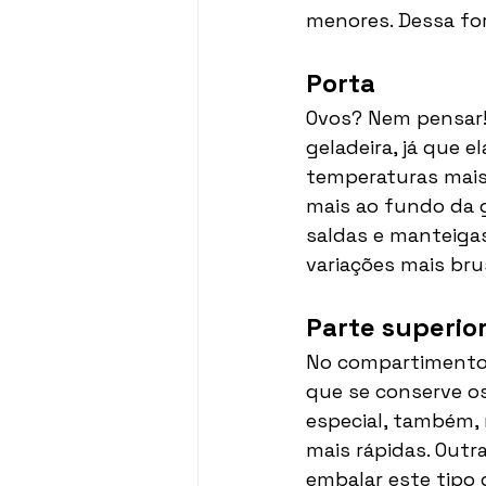
menores. Dessa for
Porta 
Ovos? Nem pensar!
geladeira, já que e
temperaturas mais 
mais ao fundo da g
saldas e manteiga
variações mais brus
Parte superio
No compartimento ex
que se conserve os 
especial, também, 
mais rápidas. Outra
embalar este tipo