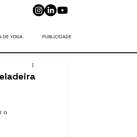
A DE YOGA
PUBLICIDADE
eladeira
r o 