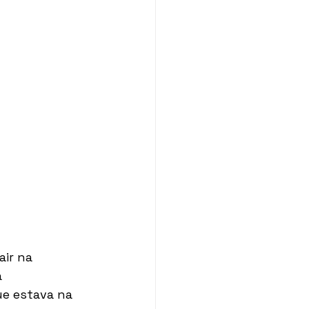
ir na 
 
e estava na 