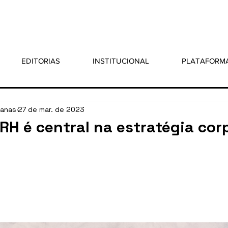
EDITORIAS
INSTITUCIONAL
PLATAFORM
sanas
27 de mar. de 2023
RH é central na estratégia cor
 5 estrelas.