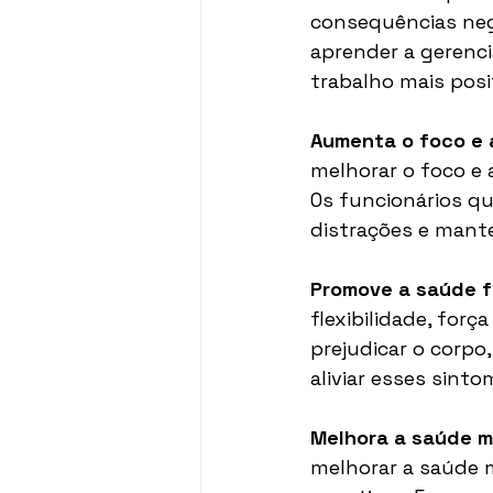
consequências nega
aprender a gerenci
trabalho mais posi
Aumenta o foco e 
melhorar o foco e 
Os funcionários qu
distrações e mante
Promove a saúde fí
flexibilidade, forç
prejudicar o corpo
aliviar esses sint
Melhora a saúde m
melhorar a saúde 