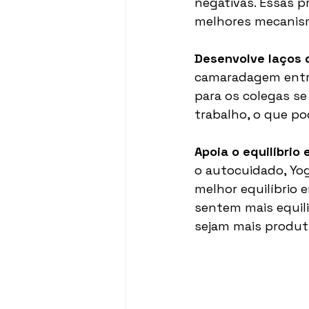
negativas. Essas 
melhores mecanism
Desenvolve laços 
camaradagem entre
para os colegas s
trabalho, o que p
Apoia o equilíbrio 
o autocuidado, Yo
melhor equilíbrio e
sentem mais equili
sejam mais produti