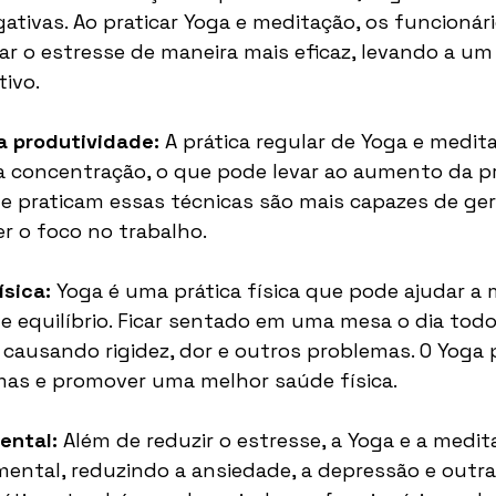
tivas. Ao praticar Yoga e meditação, os funcioná
ar o estresse de maneira mais eficaz, levando a u
tivo.
a produtividade:
 A prática regular de Yoga e medit
a concentração, o que pode levar ao aumento da pr
e praticam essas técnicas são mais capazes de ger
r o foco no trabalho.
sica:
 Yoga é uma prática física que pode ajudar a 
a e equilíbrio. Ficar sentado em uma mesa o dia tod
, causando rigidez, dor e outros problemas. O Yoga 
omas e promover uma melhor saúde física.
ental:
 Além de reduzir o estresse, a Yoga e a medi
mental, reduzindo a ansiedade, a depressão e outr