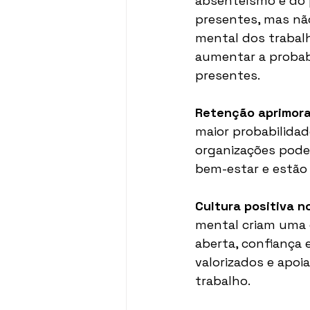
absenteísmo e do 
presentes, mas nã
mental dos trabal
aumentar a probab
presentes.
Retenção aprimor
maior probabilidad
organizações pode
bem-estar e estão
Cultura positiva no
mental criam uma 
aberta, confiança 
valorizados e apoi
trabalho.