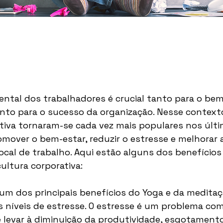
ntal dos trabalhadores é crucial tanto para o bem
nto para o sucesso da organização. Nesse contexto
tiva tornaram-se cada vez mais populares nos últ
over o bem-estar, reduzir o estresse e melhorar a
ocal de trabalho. Aqui estão alguns dos benefícios
ultura corporativa:
 um dos principais benefícios do Yoga e da meditaç
s níveis de estresse. O estresse é um problema co
 levar à diminuição da produtividade, esgotamento