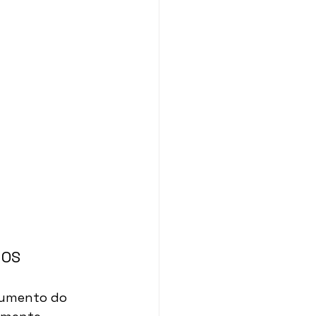
NOS
aumento do 