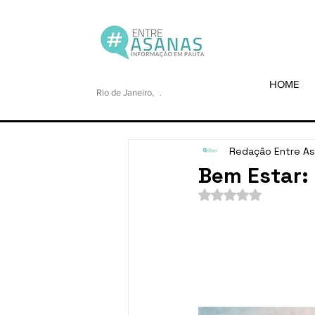
HOME
Rio de Janeiro,
.
Redação Entre A
Bem Estar: 
Avaliado com NaN de