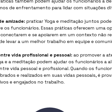
práticas também podem ajudar os funcionários a de
os de enfrentamento para lidar com situações dif
de amizade:
 praticar Yoga e meditação juntos pode a
 os funcionários. Essas práticas oferecem uma o
e conectarem e se apoiarem em um contexto não re
ode levar a um melhor trabalho em equipe e comuni
entre vida profissional e pessoal:
 ao promover a at
ga e a meditação podem ajudar os funcionários a a
ntre vida pessoal e profissional. Quando os funcion
brados e realizados em suas vidas pessoais, é prov
vos e engajados no trabalho.