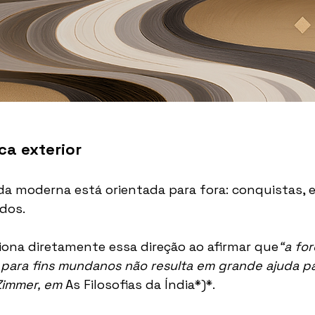
ca exterior
da moderna está orientada para fora: conquistas, e
dos.
ona diretamente essa direção ao afirmar que
“a for
para fins mundanos não resulta em grande ajuda pa
Zimmer, em
 As Filosofias da Índia*)*.