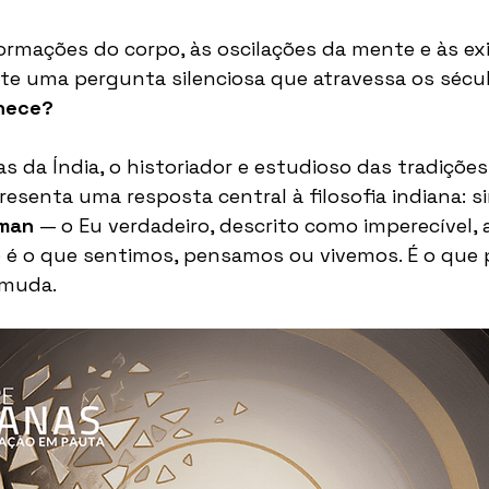
rmações do corpo, às oscilações da mente e às ex
iste uma pergunta silenciosa que atravessa os sécul
nece?
as da Índia, o historiador e estudioso das tradições
resenta uma resposta central à filosofia indiana: si
man
 — o Eu verdadeiro, descrito como imperecível, 
 é o que sentimos, pensamos ou vivemos. É o que
 muda.