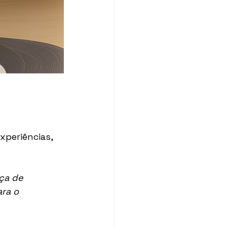
xperiências, 
ça de 
ra o 