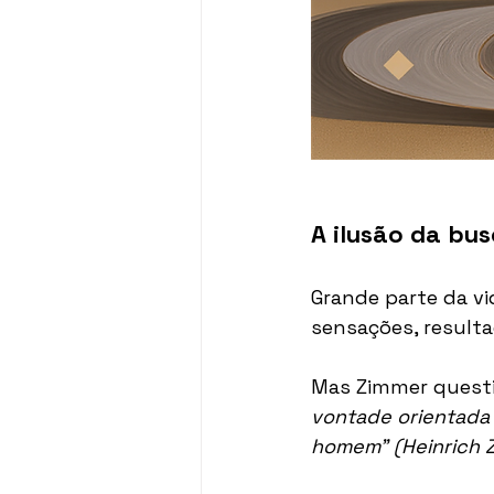
A ilusão da bus
Grande parte da vi
sensações, resulta
Mas Zimmer questi
vontade orientada 
homem”
(Heinrich 