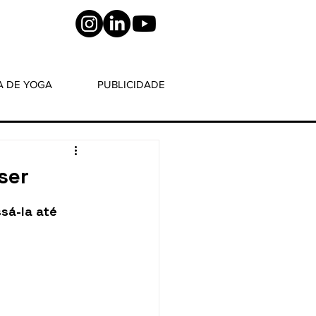
A DE YOGA
PUBLICIDADE
ser
sá-la até 