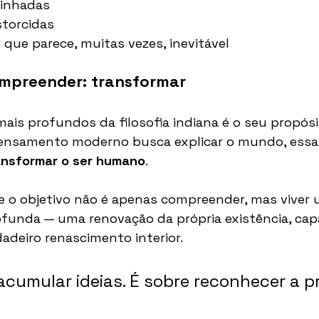
linhadas
storcidas
 que parece, muitas vezes, inevitável
ompreender: transformar
is profundos da filosofia indiana é o seu propós
ensamento moderno busca explicar o mundo, essa t
ansformar o ser humano
.
 o objetivo não é apenas compreender, mas viver 
funda — uma renovação da própria existência, cap
adeiro renascimento interior.
acumular ideias. É sobre reconhecer a pr