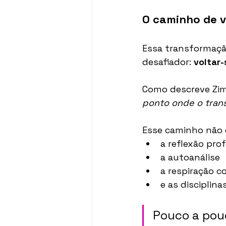
O caminho de v
Essa transformaç
desafiador: 
voltar-
Como descreve Zi
ponto onde o trans
Esse caminho não é
a reflexão pro
a autoanálise
a respiração c
e as disciplina
Pouco a pouc