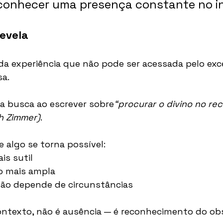
onhecer uma presença constante no int
revela
a experiência que não pode ser acessada pelo exce
sa.
a busca ao escrever sobre
“procurar o divino no rec
ch Zimmer)
.
 algo se torna possível:
is sutil
o mais ampla
ão depende de circunstâncias
contexto, não é ausência — é reconhecimento do ob